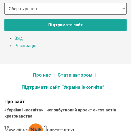
Підтримати сайт
Вхід
Реєстрація
Про нас
Стати автором
Підтримати сайт “Україна Інкогніта”
Про сайт
«Україна Інкогніта» - неприбутковий проект ентузіастів
краєзнавства.