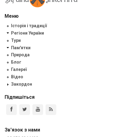
Меню
Історія і традиції
Регіони України
Тури
Пам'ятки
Природа
Блог
Галереї
Відео
Закордон
Підпишіться
Зв'язок з нами