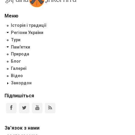
Меню
Історія і традиції
Регіони України
Тури
Пам'ятки
Природа
Блог
Галереї
Відео
Закордон
Підпишіться
Зв'язок з нами