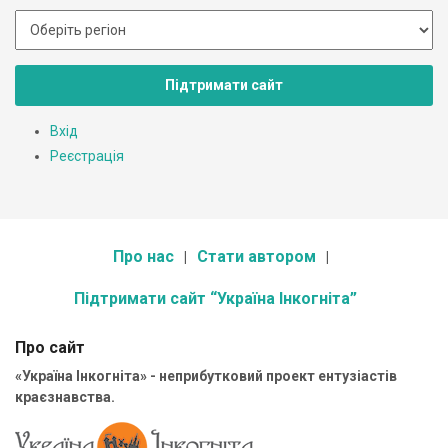
Підтримати сайт
Вхід
Реєстрація
Про нас
Стати автором
Підтримати сайт “Україна Інкогніта”
Про сайт
«Україна Інкогніта» - неприбутковий проект ентузіастів
краєзнавства.