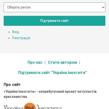
Підтримати сайт
Вхід
Реєстрація
Про нас
Стати автором
Підтримати сайт “Україна Інкогніта”
Про сайт
«Україна Інкогніта» - неприбутковий проект ентузіастів
краєзнавства.