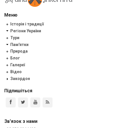
Меню
Історія і традиції
Регіони України
Тури
Пам'ятки
Природа
Блог
Галереї
Відео
Закордон
Підпишіться
Зв'язок з нами