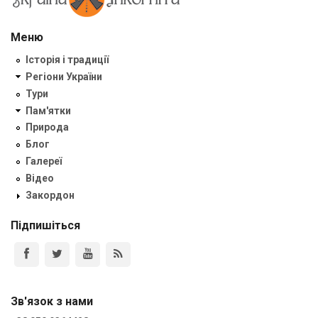
Меню
Історія і традиції
Регіони України
Тури
Пам'ятки
Природа
Блог
Галереї
Відео
Закордон
Підпишіться
Зв'язок з нами