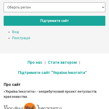
Підтримати сайт
Вхід
Реєстрація
Про нас
Стати автором
Підтримати сайт “Україна Інкогніта”
Про сайт
«Україна Інкогніта» - неприбутковий проект ентузіастів
краєзнавства.