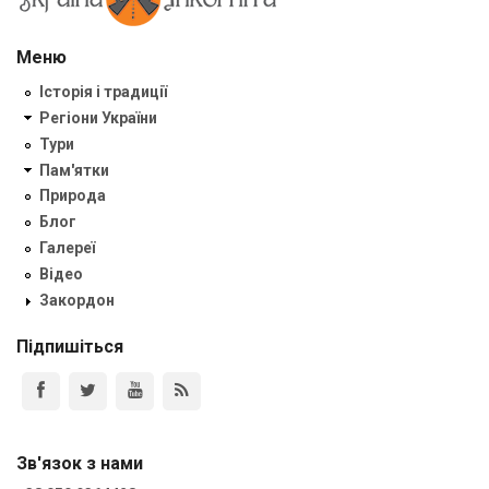
Меню
Історія і традиції
Регіони України
Тури
Пам'ятки
Природа
Блог
Галереї
Відео
Закордон
Підпишіться
Зв'язок з нами