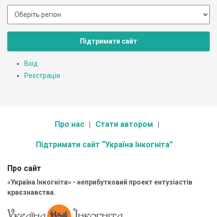
Підтримати сайт
Вхід
Реєстрація
Про нас
Стати автором
Підтримати сайт “Україна Інкогніта”
Про сайт
«Україна Інкогніта» - неприбутковий проект ентузіастів
краєзнавства.