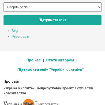
Підтримати сайт
Вхід
Реєстрація
Про нас
Стати автором
Підтримати сайт “Україна Інкогніта”
Про сайт
«Україна Інкогніта» - неприбутковий проект ентузіастів
краєзнавства.