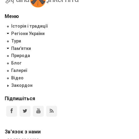
Меню
Історія і традиції
Регіони України
Тури
Пам'ятки
Природа
Блог
Галереї
Відео
Закордон
Підпишіться
Зв'язок з нами