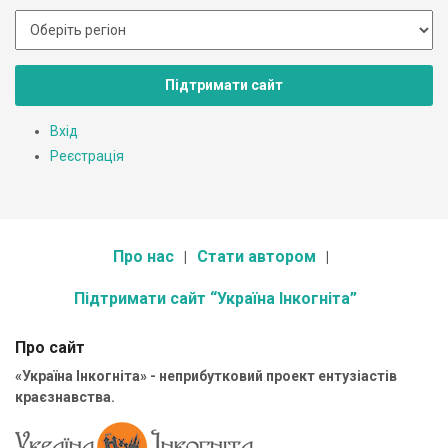
Підтримати сайт
Вхід
Реєстрація
Про нас
Стати автором
Підтримати сайт “Україна Інкогніта”
Про сайт
«Україна Інкогніта» - неприбутковий проект ентузіастів
краєзнавства.