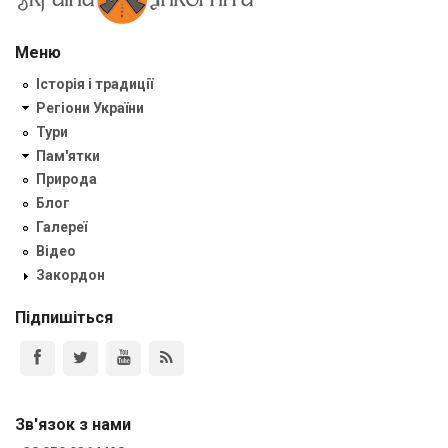
Меню
Історія і традиції
Регіони України
Тури
Пам'ятки
Природа
Блог
Галереї
Відео
Закордон
Підпишіться
Зв'язок з нами