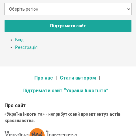
Підтримати сайт
Вхід
Реєстрація
Про нас
Стати автором
Підтримати сайт “Україна Інкогніта”
Про сайт
«Україна Інкогніта» - неприбутковий проект ентузіастів
краєзнавства.