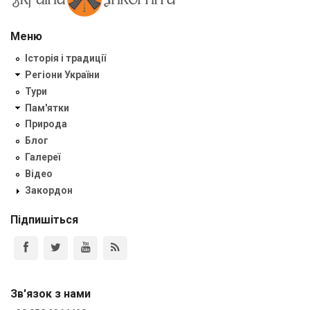
Меню
Історія і традиції
Регіони України
Тури
Пам'ятки
Природа
Блог
Галереї
Відео
Закордон
Підпишіться
Зв'язок з нами