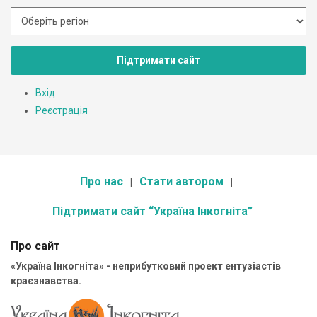
Підтримати сайт
Вхід
Реєстрація
Про нас
Стати автором
Підтримати сайт “Україна Інкогніта”
Про сайт
«Україна Інкогніта» - неприбутковий проект ентузіастів
краєзнавства.