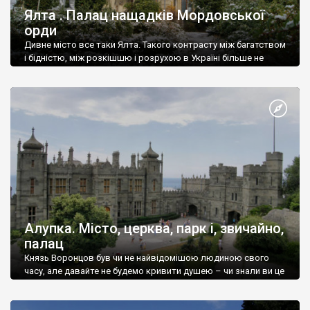
Ялта . Палац нащадків Мордовської
орди
Дивне місто все таки Ялта. Такого контрасту між багатством
і бідністю, між розкішшю і розрухою в Україні більше не
знайдеш.
Алупка. Місто, церква, парк і, звичайно,
палац
Князь Воронцов був чи не найвідомішою людиною свого
часу, але давайте не будемо кривити душею – чи знали ви це
прізвище до відвідин Алупки? Мабуть все таки ні.