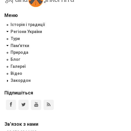
Меню
Історія і традиції
Регіони України
Тури
Пам'ятки
Природа
Блог
Галереї
Відео
Закордон
Підпишіться
Зв'язок з нами