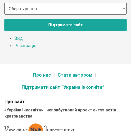
Підтримати сайт
Вхід
Реєстрація
Про нас
Стати автором
Підтримати сайт “Україна Інкогніта”
Про сайт
«Україна Інкогніта» - неприбутковий проект ентузіастів
краєзнавства.