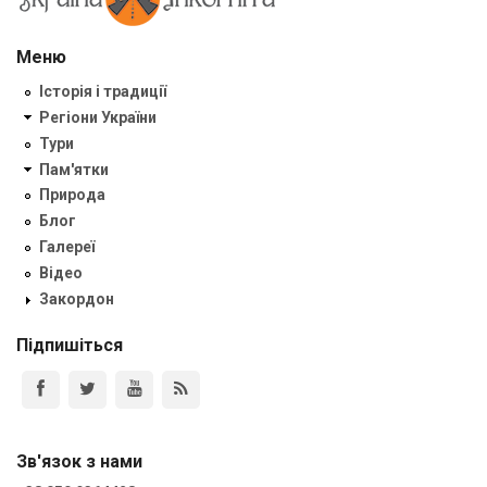
Меню
Історія і традиції
Регіони України
Тури
Пам'ятки
Природа
Блог
Галереї
Відео
Закордон
Підпишіться
Зв'язок з нами