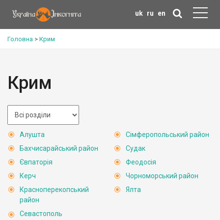
uk
ru
en
Головна
>
Крим
Крим
Алушта
Сімферопольський район
Бахчисарайський район
Судак
Євпаторія
Феодосія
Керч
Чорноморський район
Красноперекопський
Ялта
район
Севастополь