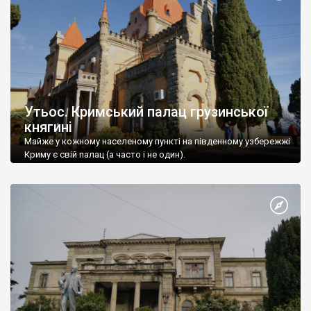
Утьос. Кримський палац грузинської
княгині
Майже у кожному населеному пункті на південному узбережжі
Криму є свій палац (а часто і не один).