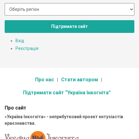
Підтримати сайт
Вхід
Реєстрація
Про нас
Стати автором
Підтримати сайт “Україна Інкогніта”
Про сайт
«Україна Інкогніта» - неприбутковий проект ентузіастів
краєзнавства.