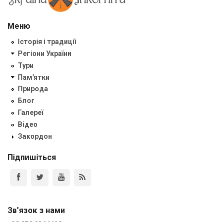
Меню
Історія і традиції
Регіони України
Тури
Пам'ятки
Природа
Блог
Галереї
Відео
Закордон
Підпишіться
Зв'язок з нами