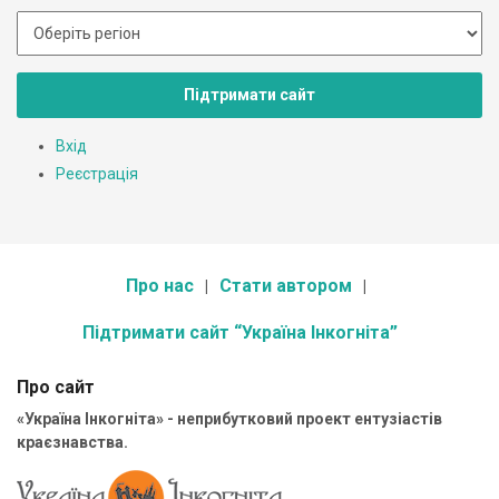
Підтримати сайт
Вхід
Реєстрація
Про нас
Стати автором
Підтримати сайт “Україна Інкогніта”
Про сайт
«Україна Інкогніта» - неприбутковий проект ентузіастів
краєзнавства.