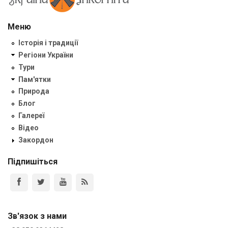
Меню
Історія і традиції
Регіони України
Тури
Пам'ятки
Природа
Блог
Галереї
Відео
Закордон
Підпишіться
Зв'язок з нами