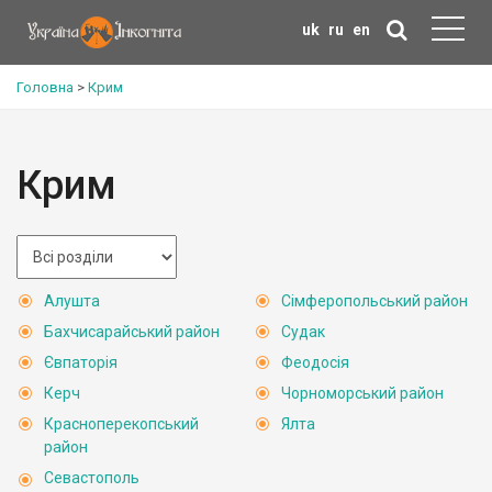
uk
ru
en
Головна
>
Крим
Крим
Алушта
Сімферопольський район
Бахчисарайський район
Судак
Євпаторія
Феодосія
Керч
Чорноморський район
Красноперекопський
Ялта
район
Севастополь