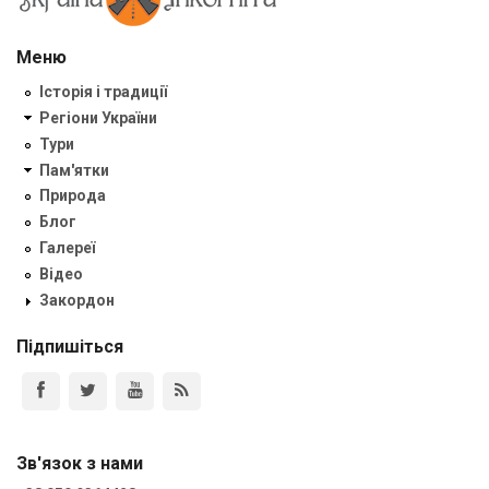
Меню
Історія і традиції
Регіони України
Тури
Пам'ятки
Природа
Блог
Галереї
Відео
Закордон
Підпишіться
Зв'язок з нами