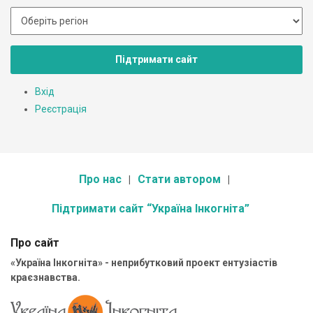
Підтримати сайт
Вхід
Реєстрація
Про нас
Стати автором
Підтримати сайт “Україна Інкогніта”
Про сайт
«Україна Інкогніта» - неприбутковий проект ентузіастів
краєзнавства.