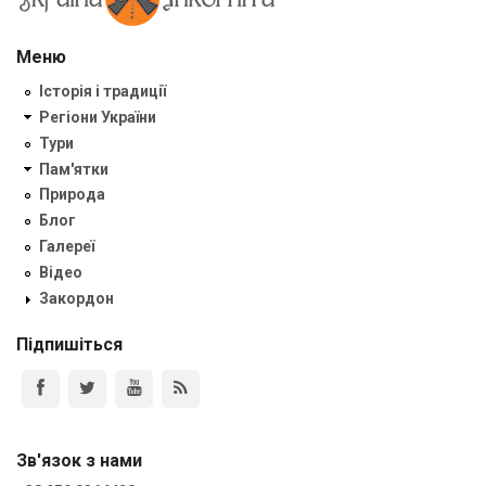
Меню
Історія і традиції
Регіони України
Тури
Пам'ятки
Природа
Блог
Галереї
Відео
Закордон
Підпишіться
Зв'язок з нами