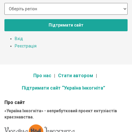
Підтримати сайт
Вхід
Реєстрація
Про нас
Стати автором
Підтримати сайт “Україна Інкогніта”
Про сайт
«Україна Інкогніта» - неприбутковий проект ентузіастів
краєзнавства.