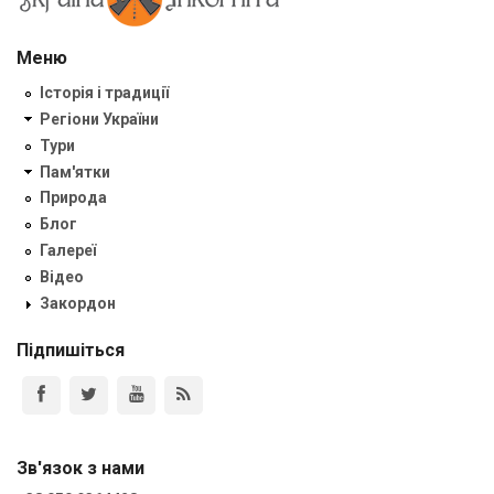
Меню
Історія і традиції
Регіони України
Тури
Пам'ятки
Природа
Блог
Галереї
Відео
Закордон
Підпишіться
Зв'язок з нами