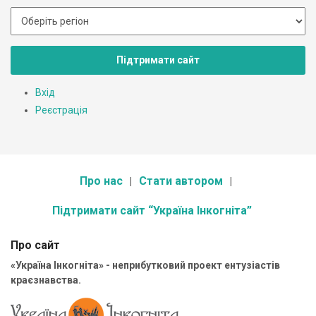
Підтримати сайт
Вхід
Реєстрація
Про нас
Стати автором
Підтримати сайт “Україна Інкогніта”
Про сайт
«Україна Інкогніта» - неприбутковий проект ентузіастів
краєзнавства.