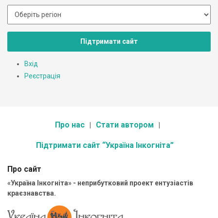
Підтримати сайт
Вхід
Реєстрація
Про нас
Стати автором
Підтримати сайт “Україна Інкогніта”
Про сайт
«Україна Інкогніта» - неприбутковий проект ентузіастів
краєзнавства.