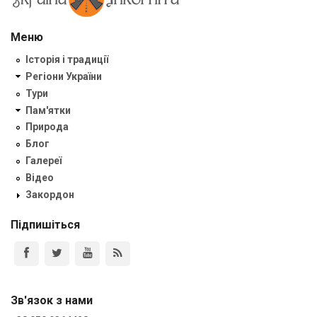
Меню
Історія і традиції
Регіони України
Тури
Пам'ятки
Природа
Блог
Галереї
Відео
Закордон
Підпишіться
Зв'язок з нами