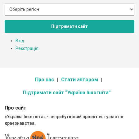
Підтримати сайт
Вхід
Реєстрація
Про нас
Стати автором
Підтримати сайт “Україна Інкогніта”
Про сайт
«Україна Інкогніта» - неприбутковий проект ентузіастів
краєзнавства.