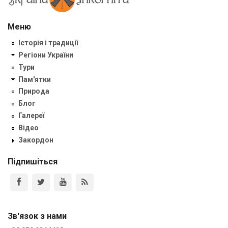
Меню
Історія і традиції
Регіони України
Тури
Пам'ятки
Природа
Блог
Галереї
Відео
Закордон
Підпишіться
Зв'язок з нами