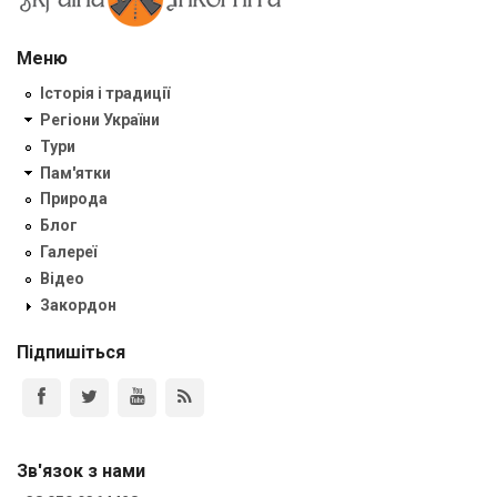
Меню
Історія і традиції
Регіони України
Тури
Пам'ятки
Природа
Блог
Галереї
Відео
Закордон
Підпишіться
Зв'язок з нами