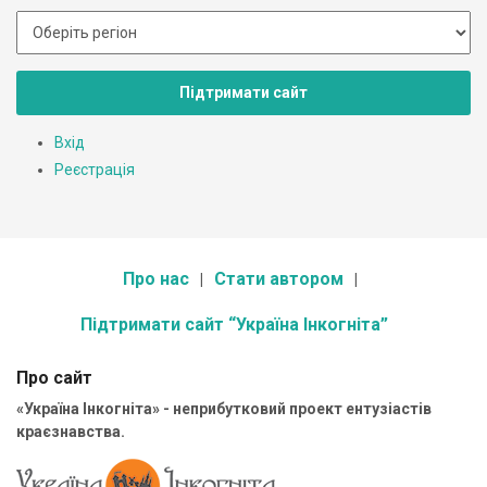
Підтримати сайт
Вхід
Реєстрація
Про нас
Стати автором
Підтримати сайт “Україна Інкогніта”
Про сайт
«Україна Інкогніта» - неприбутковий проект ентузіастів
краєзнавства.