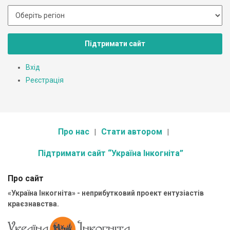
Підтримати сайт
Вхід
Реєстрація
Про нас
Стати автором
Підтримати сайт “Україна Інкогніта”
Про сайт
«Україна Інкогніта» - неприбутковий проект ентузіастів
краєзнавства.