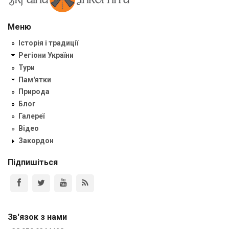
Меню
Історія і традиції
Регіони України
Тури
Пам'ятки
Природа
Блог
Галереї
Відео
Закордон
Підпишіться
Зв'язок з нами