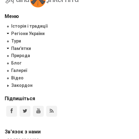
Меню
Історія і традиції
Регіони України
Тури
Пам'ятки
Природа
Блог
Галереї
Відео
Закордон
Підпишіться
Зв'язок з нами