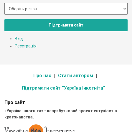
Підтримати сайт
Вхід
Реєстрація
Про нас
Стати автором
Підтримати сайт “Україна Інкогніта”
Про сайт
«Україна Інкогніта» - неприбутковий проект ентузіастів
краєзнавства.