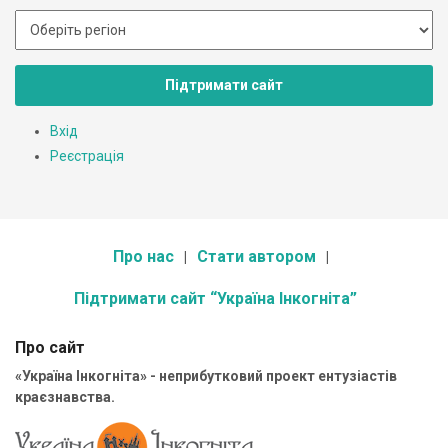
Підтримати сайт
Вхід
Реєстрація
Про нас
Стати автором
Підтримати сайт “Україна Інкогніта”
Про сайт
«Україна Інкогніта» - неприбутковий проект ентузіастів
краєзнавства.