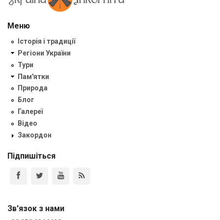
Меню
Історія і традиції
Регіони України
Тури
Пам'ятки
Природа
Блог
Галереї
Відео
Закордон
Підпишіться
Зв'язок з нами