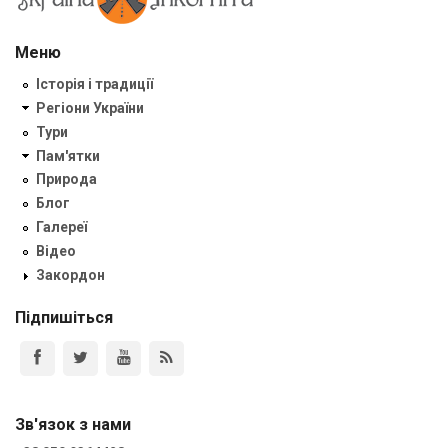
Меню
Історія і традиції
Регіони України
Тури
Пам'ятки
Природа
Блог
Галереї
Відео
Закордон
Підпишіться
Зв'язок з нами