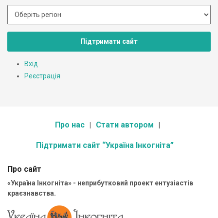
Підтримати сайт
Вхід
Реєстрація
Про нас
Стати автором
Підтримати сайт “Україна Інкогніта”
Про сайт
«Україна Інкогніта» - неприбутковий проект ентузіастів
краєзнавства.