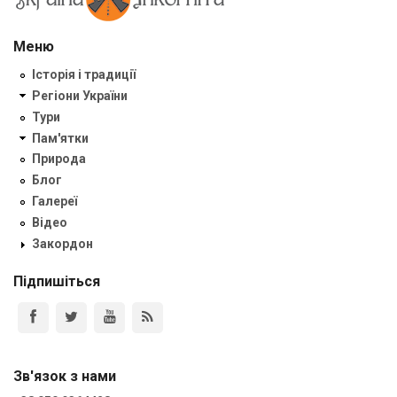
Меню
Історія і традиції
Регіони України
Тури
Пам'ятки
Природа
Блог
Галереї
Відео
Закордон
Підпишіться
Зв'язок з нами