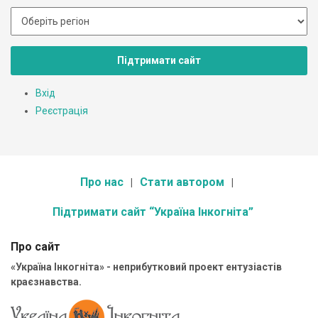
Підтримати сайт
Вхід
Реєстрація
Про нас
Стати автором
Підтримати сайт “Україна Інкогніта”
Про сайт
«Україна Інкогніта» - неприбутковий проект ентузіастів
краєзнавства.