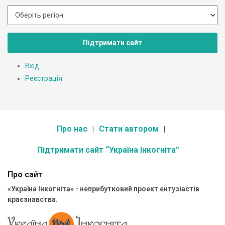
Підтримати сайт
Вхід
Реєстрація
Про нас
Стати автором
Підтримати сайт “Україна Інкогніта”
Про сайт
«Україна Інкогніта» - неприбутковий проект ентузіастів
краєзнавства.