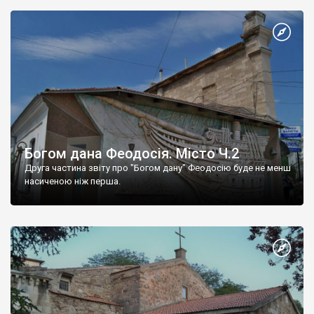
Богом дана Феодосія. Місто Ч.2
Друга частина звіту про "Богом дану" Феодосію буде не менш
насиченою ніж перша.