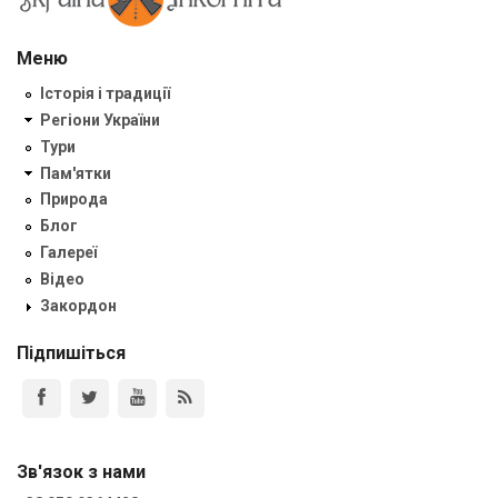
Меню
Історія і традиції
Регіони України
Тури
Пам'ятки
Природа
Блог
Галереї
Відео
Закордон
Підпишіться
Зв'язок з нами