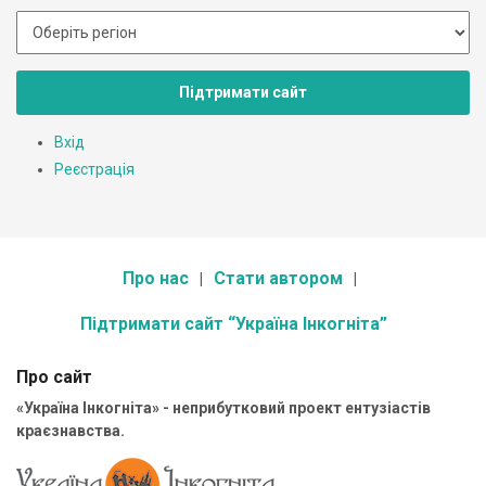
Підтримати сайт
Вхід
Реєстрація
Про нас
Стати автором
Підтримати сайт “Україна Інкогніта”
Про сайт
«Україна Інкогніта» - неприбутковий проект ентузіастів
краєзнавства.