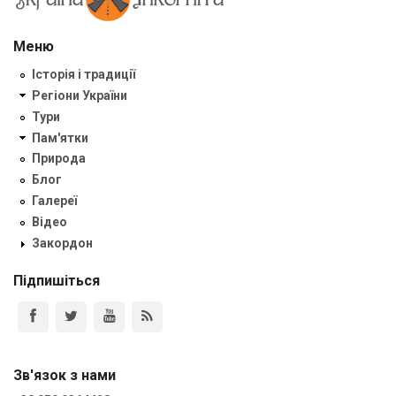
Меню
Історія і традиції
Регіони України
Тури
Пам'ятки
Природа
Блог
Галереї
Відео
Закордон
Підпишіться
Зв'язок з нами