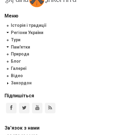
Меню
Історія і традиції
Регіони України
Тури
Пам'ятки
Природа
Блог
Галереї
Відео
Закордон
Підпишіться
Зв'язок з нами