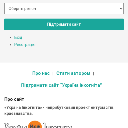
Підтримати сайт
Вхід
Реєстрація
Про нас
Стати автором
Підтримати сайт “Україна Інкогніта”
Про сайт
«Україна Інкогніта» - неприбутковий проект ентузіастів
краєзнавства.