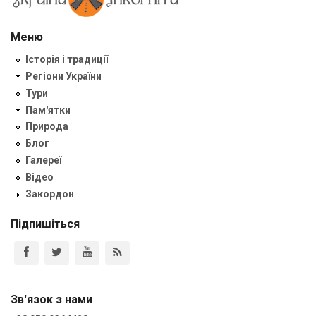
Меню
Історія і традиції
Регіони України
Тури
Пам'ятки
Природа
Блог
Галереї
Відео
Закордон
Підпишіться
Зв'язок з нами