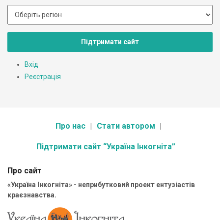
Підтримати сайт
Вхід
Реєстрація
Про нас
Стати автором
Підтримати сайт “Україна Інкогніта”
Про сайт
«Україна Інкогніта» - неприбутковий проект ентузіастів
краєзнавства.