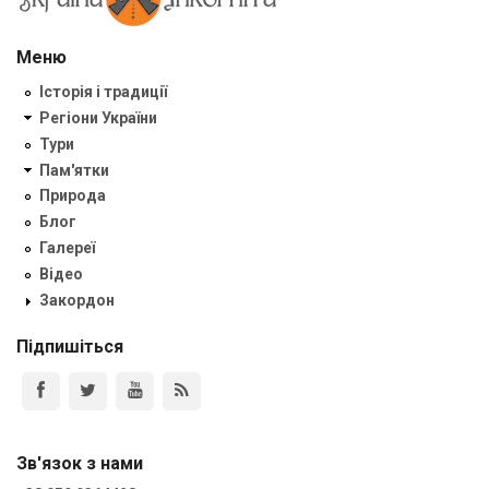
Меню
Історія і традиції
Регіони України
Тури
Пам'ятки
Природа
Блог
Галереї
Відео
Закордон
Підпишіться
Зв'язок з нами