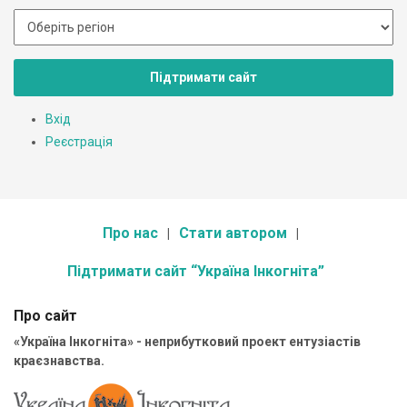
Підтримати сайт
Вхід
Реєстрація
Про нас
Стати автором
Підтримати сайт “Україна Інкогніта”
Про сайт
«Україна Інкогніта» - неприбутковий проект ентузіастів
краєзнавства.