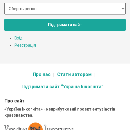
Підтримати сайт
Вхід
Реєстрація
Про нас
Стати автором
Підтримати сайт “Україна Інкогніта”
Про сайт
«Україна Інкогніта» - неприбутковий проект ентузіастів
краєзнавства.