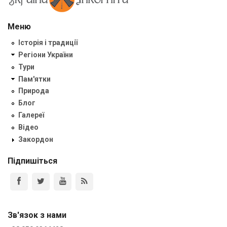
Меню
Історія і традиції
Регіони України
Тури
Пам'ятки
Природа
Блог
Галереї
Відео
Закордон
Підпишіться
Зв'язок з нами