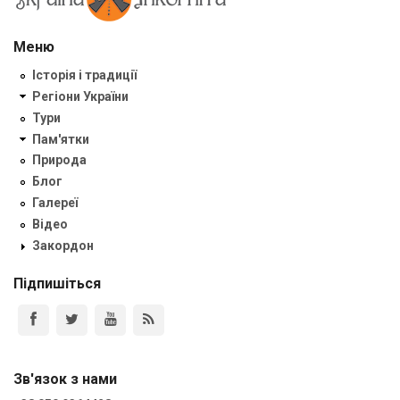
Меню
Історія і традиції
Регіони України
Тури
Пам'ятки
Природа
Блог
Галереї
Відео
Закордон
Підпишіться
Зв'язок з нами