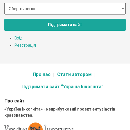
Підтримати сайт
Вхід
Реєстрація
Про нас
Стати автором
Підтримати сайт “Україна Інкогніта”
Про сайт
«Україна Інкогніта» - неприбутковий проект ентузіастів
краєзнавства.