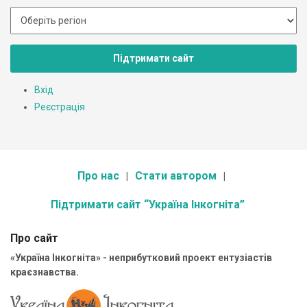
Підтримати сайт
Вхід
Реєстрація
Про нас
Стати автором
Підтримати сайт “Україна Інкогніта”
Про сайт
«Україна Інкогніта» - неприбутковий проект ентузіастів
краєзнавства.