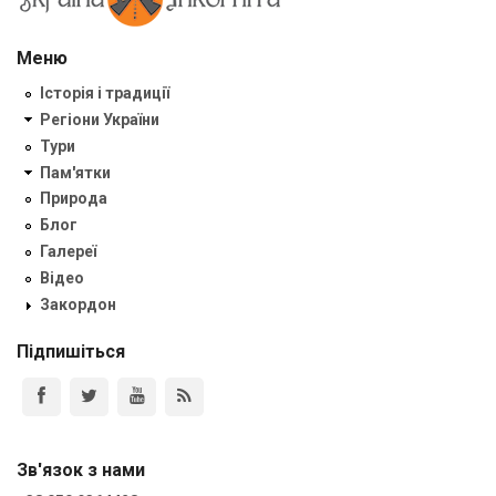
Меню
Історія і традиції
Регіони України
Тури
Пам'ятки
Природа
Блог
Галереї
Відео
Закордон
Підпишіться
Зв'язок з нами