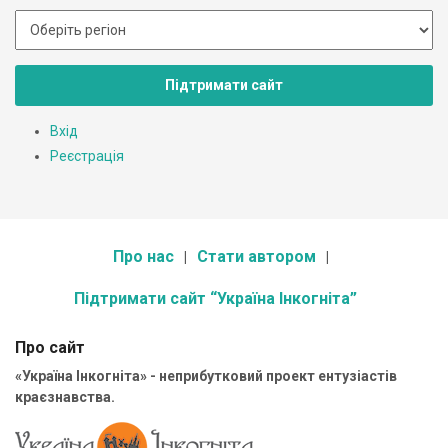
Підтримати сайт
Вхід
Реєстрація
Про нас
Стати автором
Підтримати сайт “Україна Інкогніта”
Про сайт
«Україна Інкогніта» - неприбутковий проект ентузіастів
краєзнавства.