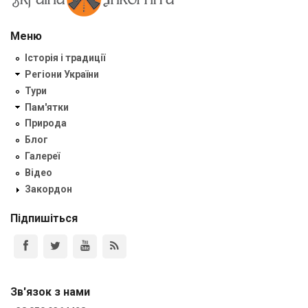
Меню
Історія і традиції
Регіони України
Тури
Пам'ятки
Природа
Блог
Галереї
Відео
Закордон
Підпишіться
Зв'язок з нами