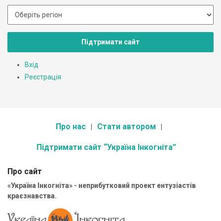
Підтримати сайт
Вхід
Реєстрація
Про нас
Стати автором
Підтримати сайт “Україна Інкогніта”
Про сайт
«Україна Інкогніта» - неприбутковий проект ентузіастів
краєзнавства.