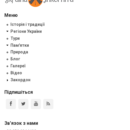
Меню
Історія і традиції
Регіони України
Тури
Пам'ятки
Природа
Блог
Галереї
Відео
Закордон
Підпишіться
Зв'язок з нами