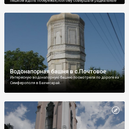
пешком вдоль побережья,поэтому совершали радиальные
вылазки из Оленевки.
Водонапорная башня в с.Почтовое
Интересную водонапорную башню посмотрели по дороге из
Симферополя в Бахчисарай.