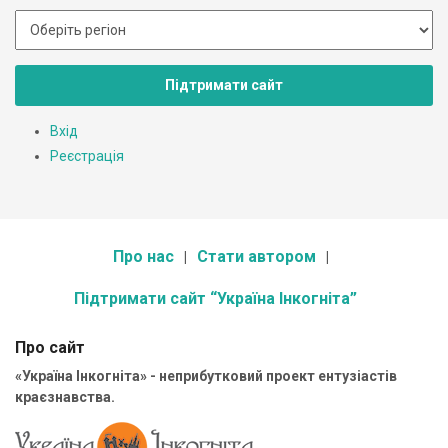
Підтримати сайт
Вхід
Реєстрація
Про нас
Стати автором
Підтримати сайт “Україна Інкогніта”
Про сайт
«Україна Інкогніта» - неприбутковий проект ентузіастів
краєзнавства.