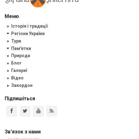
Меню
Історія і традиції
Регіони України
Тури
Пам'ятки
Природа
Блог
Галереї
Відео
Закордон
Підпишіться
Зв'язок з нами