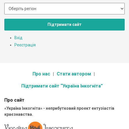
Підтримати сайт
Вхід
Реєстрація
Про нас
Стати автором
Підтримати сайт “Україна Інкогніта”
Про сайт
«Україна Інкогніта» - неприбутковий проект ентузіастів
краєзнавства.