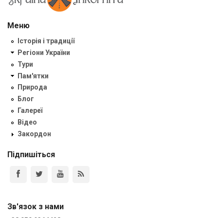
Меню
Історія і традиції
Регіони України
Тури
Пам'ятки
Природа
Блог
Галереї
Відео
Закордон
Підпишіться
Зв'язок з нами