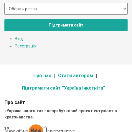
Підтримати сайт
Вхід
Реєстрація
Про нас
Стати автором
Підтримати сайт “Україна Інкогніта”
Про сайт
«Україна Інкогніта» - неприбутковий проект ентузіастів
краєзнавства.