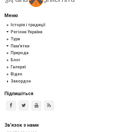
Меню
Історія і традиції
Регіони України
Тури
Пам'ятки
Природа
Блог
Галереї
Відео
Закордон
Підпишіться
Зв'язок з нами