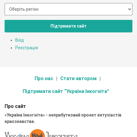
Підтримати сайт
Вхід
Реєстрація
Про нас
Стати автором
Підтримати сайт “Україна Інкогніта”
Про сайт
«Україна Інкогніта» - неприбутковий проект ентузіастів
краєзнавства.