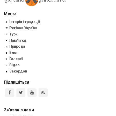
Меню
Історія і традиції
Регіони України
Тури
Пам'ятки
Природа
Блог
Галереї
Відео
Закордон
Підпишіться
Зв'язок з нами