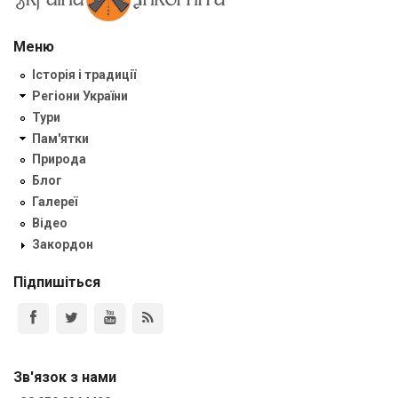
Меню
Історія і традиції
Регіони України
Тури
Пам'ятки
Природа
Блог
Галереї
Відео
Закордон
Підпишіться
Зв'язок з нами