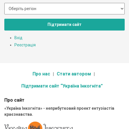
Підтримати сайт
Вхід
Реєстрація
Про нас
Стати автором
Підтримати сайт “Україна Інкогніта”
Про сайт
«Україна Інкогніта» - неприбутковий проект ентузіастів
краєзнавства.