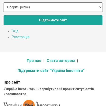
Підтримати сайт
Вхід
Реєстрація
Про нас
Стати автором
Підтримати сайт “Україна Інкогніта”
Про сайт
«Україна Інкогніта» - неприбутковий проект ентузіастів
краєзнавства.