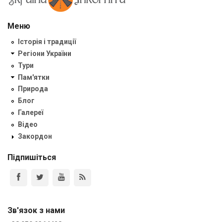
Меню
Історія і традиції
Регіони України
Тури
Пам'ятки
Природа
Блог
Галереї
Відео
Закордон
Підпишіться
Зв'язок з нами