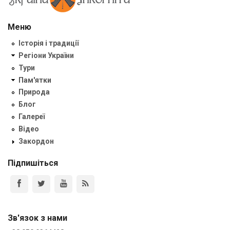
Меню
Історія і традиції
Регіони України
Тури
Пам'ятки
Природа
Блог
Галереї
Відео
Закордон
Підпишіться
Зв'язок з нами