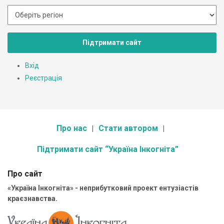
Підтримати сайт
Вхід
Реєстрація
Про нас
Стати автором
Підтримати сайт “Україна Інкогніта”
Про сайт
«Україна Інкогніта» - неприбутковий проект ентузіастів
краєзнавства.