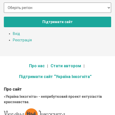
Підтримати сайт
Вхід
Реєстрація
Про нас
Стати автором
Підтримати сайт “Україна Інкогніта”
Про сайт
«Україна Інкогніта» - неприбутковий проект ентузіастів
краєзнавства.