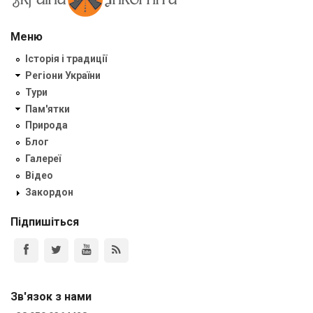
Меню
Історія і традиції
Регіони України
Тури
Пам'ятки
Природа
Блог
Галереї
Відео
Закордон
Підпишіться
Зв'язок з нами