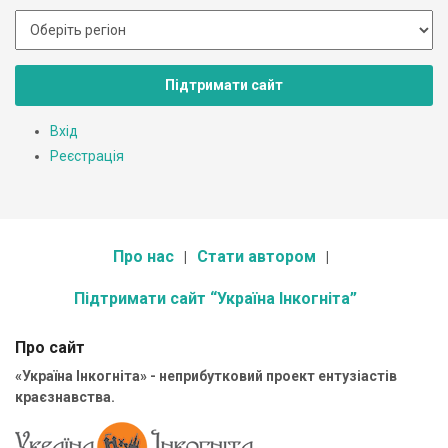
Підтримати сайт
Вхід
Реєстрація
Про нас
Стати автором
Підтримати сайт “Україна Інкогніта”
Про сайт
«Україна Інкогніта» - неприбутковий проект ентузіастів
краєзнавства.