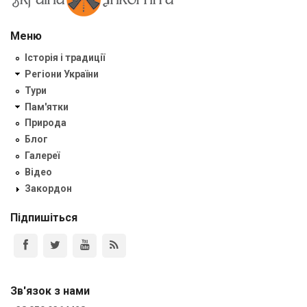
Меню
Історія і традиції
Регіони України
Тури
Пам'ятки
Природа
Блог
Галереї
Відео
Закордон
Підпишіться
Зв'язок з нами