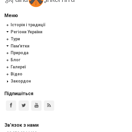
Меню
Історія і традиції
Регіони України
Тури
Пам'ятки
Природа
Блог
Галереї
Відео
Закордон
Підпишіться
Зв'язок з нами