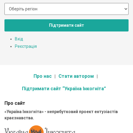
Підтримати сайт
Вхід
Реєстрація
Про нас
Стати автором
Підтримати сайт “Україна Інкогніта”
Про сайт
«Україна Інкогніта» - неприбутковий проект ентузіастів
краєзнавства.