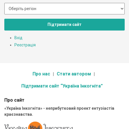
Підтримати сайт
Вхід
Реєстрація
Про нас
Стати автором
Підтримати сайт “Україна Інкогніта”
Про сайт
«Україна Інкогніта» - неприбутковий проект ентузіастів
краєзнавства.