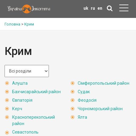
uk
ru
en
Головна
>
Крим
Крим
Алушта
Сімферопольський район
Бахчисарайський район
Судак
Євпаторія
Феодосія
Керч
Чорноморський район
Красноперекопський
Ялта
район
Севастополь