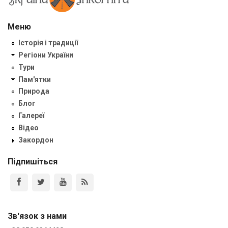
Меню
Історія і традиції
Регіони України
Тури
Пам'ятки
Природа
Блог
Галереї
Відео
Закордон
Підпишіться
Зв'язок з нами