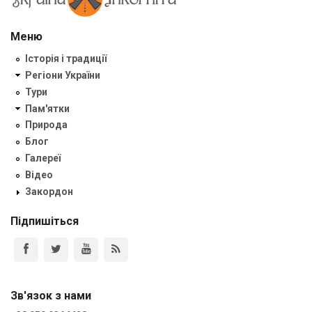
Меню
Історія і традиції
Регіони України
Тури
Пам'ятки
Природа
Блог
Галереї
Відео
Закордон
Підпишіться
Зв'язок з нами