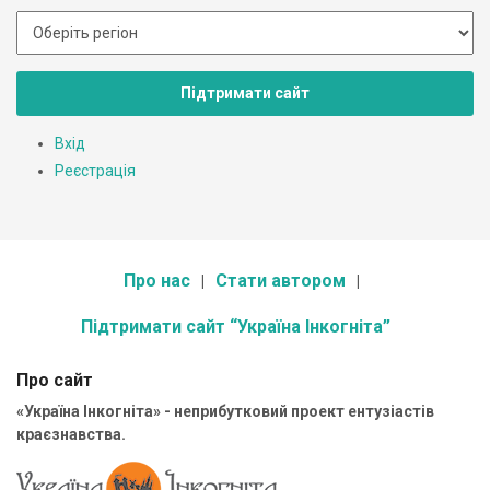
Підтримати сайт
Вхід
Реєстрація
Про нас
Стати автором
Підтримати сайт “Україна Інкогніта”
Про сайт
«Україна Інкогніта» - неприбутковий проект ентузіастів
краєзнавства.