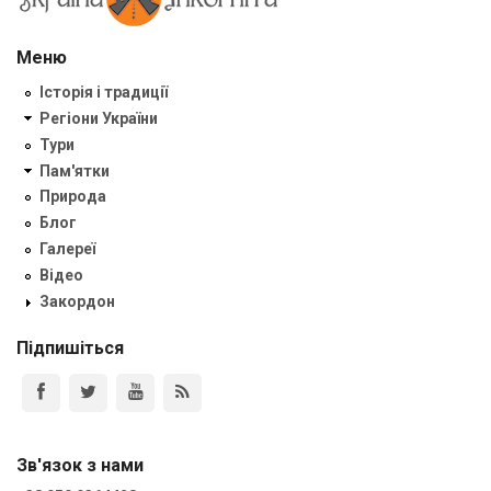
Меню
Історія і традиції
Регіони України
Тури
Пам'ятки
Природа
Блог
Галереї
Відео
Закордон
Підпишіться
Зв'язок з нами