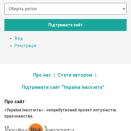
Підтримати сайт
Вхід
Реєстрація
Про нас
Стати автором
Підтримати сайт “Україна Інкогніта”
Про сайт
«Україна Інкогніта» - неприбутковий проект ентузіастів
краєзнавства.