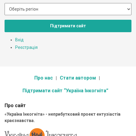
Підтримати сайт
Вхід
Реєстрація
Про нас
Стати автором
Підтримати сайт “Україна Інкогніта”
Про сайт
«Україна Інкогніта» - неприбутковий проект ентузіастів
краєзнавства.