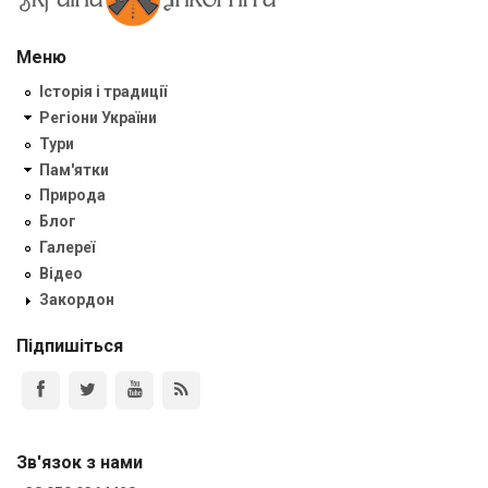
Меню
Історія і традиції
Регіони України
Тури
Пам'ятки
Природа
Блог
Галереї
Відео
Закордон
Підпишіться
Зв'язок з нами