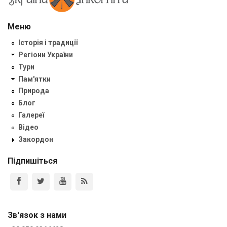
Меню
Історія і традиції
Регіони України
Тури
Пам'ятки
Природа
Блог
Галереї
Відео
Закордон
Підпишіться
Зв'язок з нами