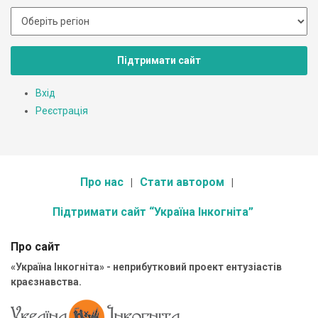
Підтримати сайт
Вхід
Реєстрація
Про нас
Стати автором
Підтримати сайт “Україна Інкогніта”
Про сайт
«Україна Інкогніта» - неприбутковий проект ентузіастів
краєзнавства.