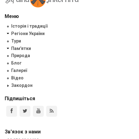
Меню
Історія і традиції
Регіони України
Тури
Пам'ятки
Природа
Блог
Галереї
Відео
Закордон
Підпишіться
Зв'язок з нами