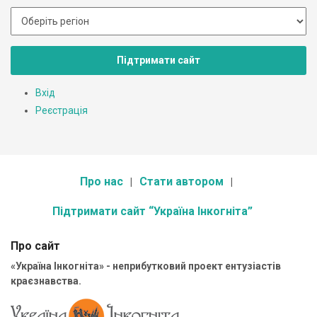
Підтримати сайт
Вхід
Реєстрація
Про нас
Стати автором
Підтримати сайт “Україна Інкогніта”
Про сайт
«Україна Інкогніта» - неприбутковий проект ентузіастів
краєзнавства.