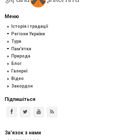
Меню
Історія і традиції
Регіони України
Тури
Пам'ятки
Природа
Блог
Галереї
Відео
Закордон
Підпишіться
Зв'язок з нами