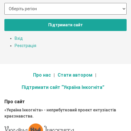
Підтримати сайт
Вхід
Реєстрація
Про нас
Стати автором
Підтримати сайт “Україна Інкогніта”
Про сайт
«Україна Інкогніта» - неприбутковий проект ентузіастів
краєзнавства.